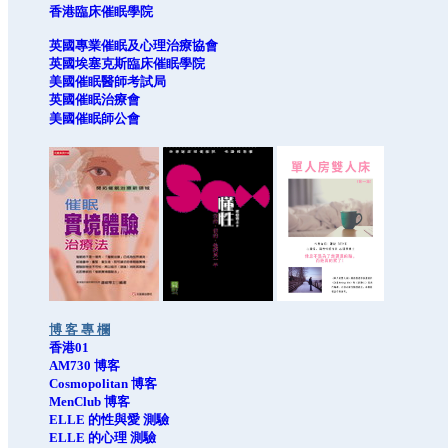
香港臨床催眠學院
英國專業催眠及心理治療協會
英國埃塞克斯臨床催眠學院
美國催眠醫師考試局
英國催眠治療會
美國催眠師公會
博 客 專 欄
香港01
AM730 博客
Cosmopolitan 博客
MenClub 博客
ELLE 的性與愛 測驗
ELLE 的心理 測驗