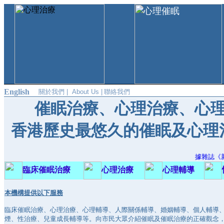
English
關於我們 |
About Us |
聯絡我們
催眠治療、心理治療、心
香港歷史最悠久的催眠及心理治療
據雜誌《
臨
床催眠治療
心理治療
心理輔導
本機構提供以下服務
臨床催眠治療、心理治療、心理輔導、人際關係輔導、婚姻輔導、個人輔導
煙
、
性治療
、兒童成長輔導等。向市民大眾介紹催眠及催眠治療的正確觀念