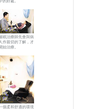
中的好處。
催眠治療師先會與病
人作親切的了解，才
開始治療。
一個柔和舒適的環境