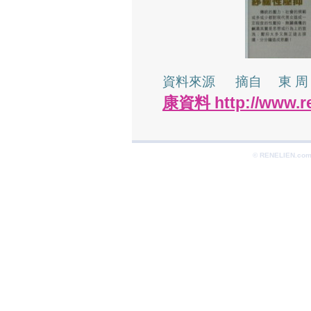
資料來源 摘自 東 周 刊 
康資料 http://www.re
© RENELIEN.com 