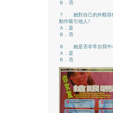
Ｂ．否
７． 她對自己的外觀容
動作吸引他人?
Ａ．是
Ｂ．否
８． 她是否非常自我中
Ａ．是
Ｂ．否