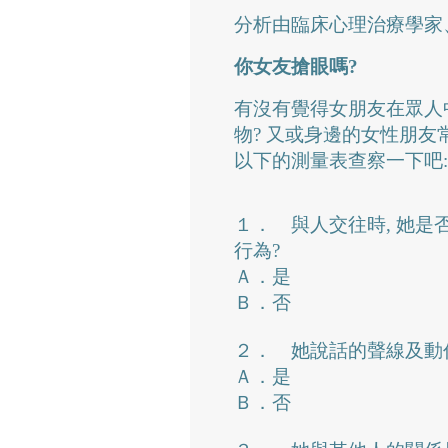
分析由臨床心理治療學家
你女友搶眼嗎?
有沒有覺得女朋友在眾人
物? 又或身邊的女性朋
以下的測量表查察一下吧:
１． 與人交往時, 她
行為?
Ａ．是
Ｂ．否
２． 她說話的聲線及動
Ａ．是
Ｂ．否