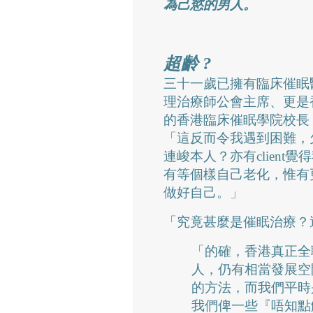
為己慾的男人。
超齡 ?
三十一歲已擁有臨床催眠
理治療師公會主席、更是
的香港臨床催眠學院校長
「這反而令我遇到困難，
連峻本人？亦有clien
有等個樣自己老化，惟有
做好自己。」
「究竟甚麼是催眠治療？
「的確，香港真正全
人，仍有相當發展空
的方法，而我們平時
我們俾一些『唔知點