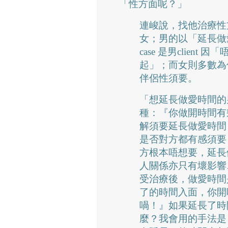
「性方面呢？」
連峻說，找他治療性方
女；男的以「延長做
case 是男clien
起」；而女則多數為
伴侶性須要。
「想延長做愛時間的男 
種：『你做開時間有
解須要延長做愛時間
是否對方都有感須要
方根本唔想要，延長
人關係亦只有壞影響…有一
受治療後，做愛時間
了的時間入面，你開
喎！』如果延長了時
麼？我會用的手法是，希