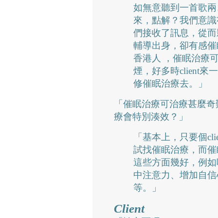
如無意聽到一首歌兩
來，點解？我們意識
們接收了訊息，從而
輔導出身，卻有感催
香港人 ，催眠治療可 
煙，好多時client
修催眠治療去。」
「催眠治療可治療甚麼奇
療會特別湊效？」
「基本上，只要個cl
試找催眠治療，而催
這些方面幾好，例如
中注意力、增加自信
等。」
Client