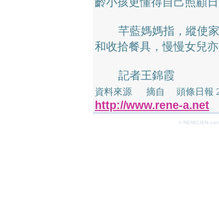
齡小孩更懂得自己照顧日
芊藍媽媽指，縱使家中
和收拾餐具，慢慢女兒亦
記者王錦霞
資料來源 摘自 頭條日報 20
http://www.rene-a.net
© RENELIEN.com 