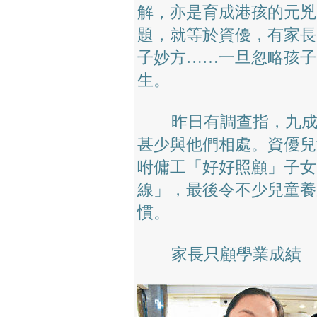
解，亦是育成港孩的元兇
題，就等於資優，有家長
子妙方……一旦忽略孩子
生。
昨日有調查指，九成父
甚少與他們相處。資優兒
咐傭工「好好照顧」子女
線」，最後令不少兒童養
慣。
家長只顧學業成績