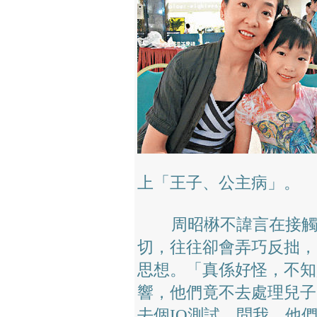
上「王子、公主病」。
周昭楙不諱言在接觸的
切，往往卻會弄巧反拙，
思想。「真係好怪，不知
響，他們竟不去處理兒子
去個IQ測試，問我，他