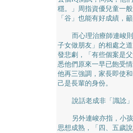
穩。」周指資優兒童一般
「谷」也能有好成績，籲
而心理治療師連峻則提
子女做朋友」的相處之道
發悲劇，「有些個案是父
悉他們原來一早已飽受情
他再三強調，家長即使和
己是長輩的身份。
說話老成非「識諗
另外連峻亦指，小孩說
思想成熟，「四、五歲說