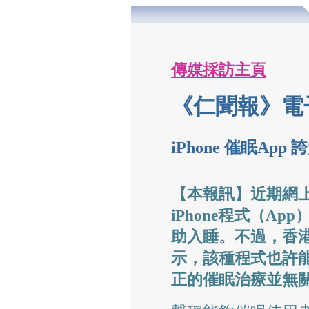
傳媒採訪主頁
《仁聞報》電
iPhone 催眠App
【本報訊】近期網
iPhone
程式（App
助入睡。不過，香
示，該種程式也許
正的催眠治療並無