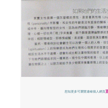
更
想知更多可瀏覽連峻個人網頁