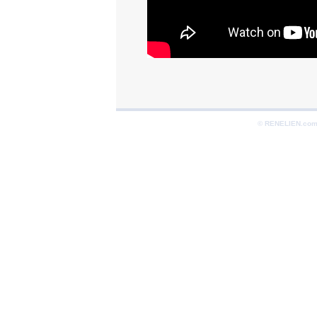
© RENELIEN.com 