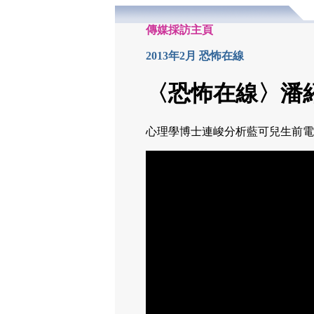
傳媒採訪主頁
2013年2月 恐怖在線
〈恐怖在線〉
潘
心理學博士連峻分析藍可兒生前電梯內