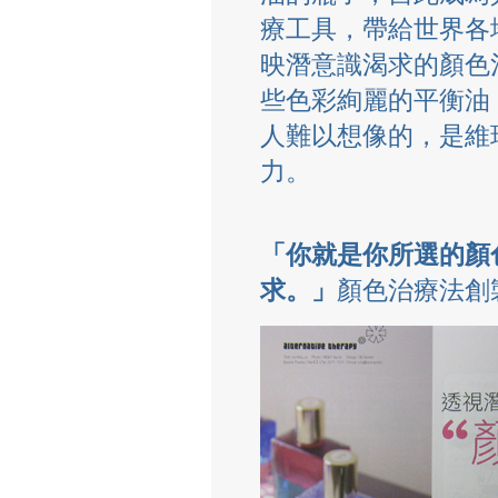
療工具，帶給世界各
映潛意識渴求的顏色
些色彩絢麗的平衡油
人難以想像的，是維
力。
「你就是你所選的顏
求。」
顏色治療法創製人