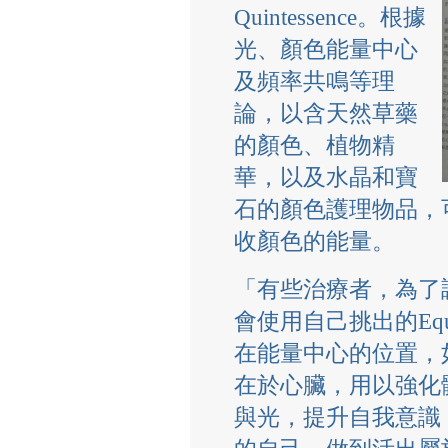
Quintessence。根據
光、顏色能量中心
及頻率共鳴等理
論，以含天然草藥
的顏色、植物精
華，以及水晶和寶
石的顏色護理物品，
收顏色的能量。
「有些治療者，為了
會使用自己挑出的Equ
在能量中心的位置，如綠
在於心臟，用以強化
與光，提升自我意識