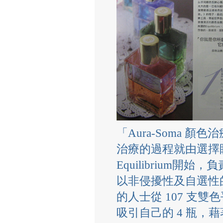
「Aura-Soma 
治療的過程就由選擇
Equilibrium
以非侵擾性及自選性
的人士從 107 支雙色平
吸引自己的 4 瓶，