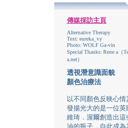
傳媒採訪主頁
Alternative Therapy
Text: eureka_vy
Photo: WOLF Ga-vin
Special Thanks: Rene a（T
a.net）
透視潛意識面貌
顏色治療法
以不同顏色反映心情
發揚光大的是一位英國
維琦．渥爾創造出這些色
油的瓶子，自此成為