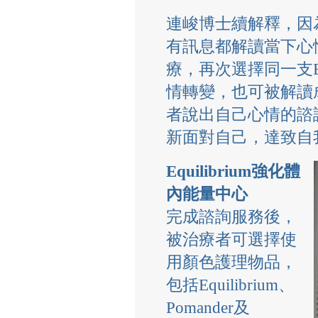
連峻博士續解釋，因
有訊息都解讀當下心
療，再次選擇同一支Eq
情轉變，也可被解讀
者說出自己心情的諮
新面對自己，達致自
Equilibrium強化體
內能量中心
完成諮詢服務後，
被治療者可選擇使
用顏色護理物品，
包括Equilibrium、
Pomander及