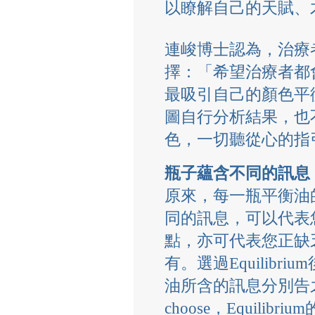
以瞭解自己的天賦、
連峻博士認為，治療
擇：「希望治療者都
最吸引自己的顏色平
圖自行分析結果，也
色，一切聽從心的指
瓶子蘊含不同的訊息
原來，每一瓶平衡油
同的訊息，可以代表
點，亦可代表您正缺
有。選過Equilib
油所含的訊息分別告之。「Yo
choose，Equili