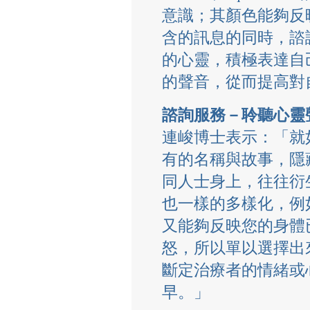
意識；其顏色能夠反
含的訊息的同時，諮
的心靈，積極表達自
的聲音，從而提高對
諮詢服務－聆聽心靈
連峻博士表示：「就
有的名稱與故事，隱
同人士身上，往往衍
也一樣的多樣化，例
又能夠反映您的身體
怒，所以單以選擇出來的 
斷定治療者的情緒或
早。」