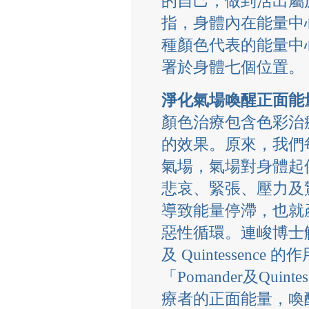
的自己，做到活出屬
指，身體內在能量中
種顏色代表的能量中
署於身體七個位置。
淨化氣場喚醒正面能
顏色治療包含色彩治
的效果。原來，我們
氣場，氣場對身體起
悲哀、緊張、壓力及
導致能量停滯，也就
惡性循環。連峻博士解釋
及 Quintessence 的
「Pomander及Qui
療者的正面能量，喚