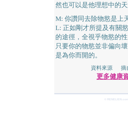
然也可以是他理想中的天
M: 你讚同去除物慾是上
L: 正如剛才所提及有
的途徑，全視乎物慾的性
只要你的物慾並非偏向壞
是為你而開的。
資料來源 摘自 
更多健康資料 
© RENELIEN.com 