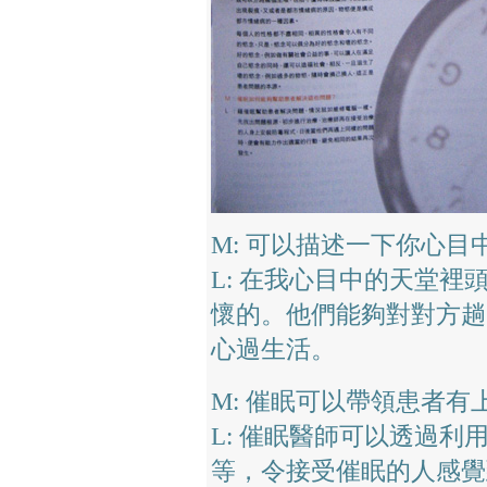
M: 可以描述一下你心目
L: 在我心目中的天堂
懷的。他們能夠對對方趟
心過生活。
M: 催眠可以帶領患者有
L: 催眠醫師可以透過
等，令接受催眠的人感覺