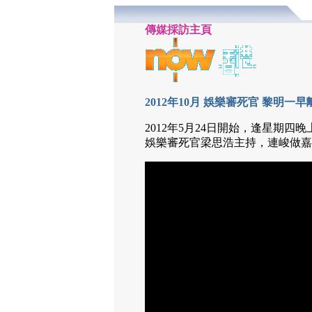
傳媒採訪主頁
2012年10月 娛樂審死官 黎明一早
2012年5月24日開始，逢星期四晚
娛樂審死官梁思浩主持，連峻做嘉