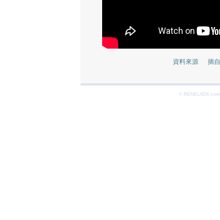
資料來源 摘自 N
© RENELIEN.com 