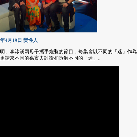
12年4月19日 變性人
明、李泳漢兩母子攜手炮製的節目，每集會以不同的「迷」作為
更請來不同的嘉賓去討論和拆解不同的「迷」。