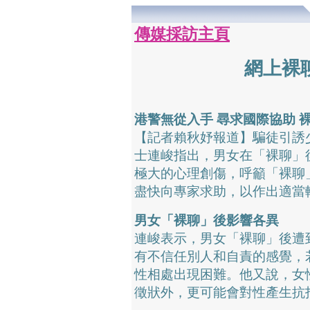
傳媒採訪主頁
網上裸
港警無從入手 尋求國際協助 裸
【記者賴秋妤報道】騙徒引誘
士連峻指出，男女在「裸聊」
極大的心理創傷，呼籲「裸聊
盡快向專家求助，以作出
男女「裸聊」後影響各異
連峻表示，男女「裸聊」後遭
有不信任別人和自責的感覺，
性相處出現困難。他又說，女
徵狀外，更可能會對性產生抗