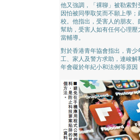
他又強調，「裸聊」被勒索對
因怕被同學取笑而不願上學；
校。他指出，受害人的朋友、
幫助，受害人如有任何心理壓
當輔導。
對於香港青年協會指出，青少
工、家人及警方求助，連峻解
年會礙於年紀小和法例等原因