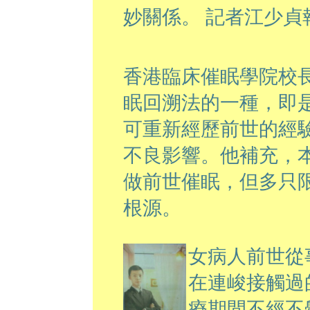
妙關係。 記者江少貞
香港臨床催眠學院校
眠回溯法的一種，即
可重新經歷前世的經
不良影響。他補充，
做前世催眠，但多只
根源。
女病人前世從
在連峻接觸過
療期間不經不