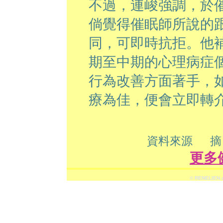
不過，連峻強調，於
倘覺得催眠師所說的
同，可即時抗拒。他
期至中期的心理病症
行為改善方面著手，
療為佳，便會立即轉
資料來源 摘自 
更多健康
© RENELIEN.c