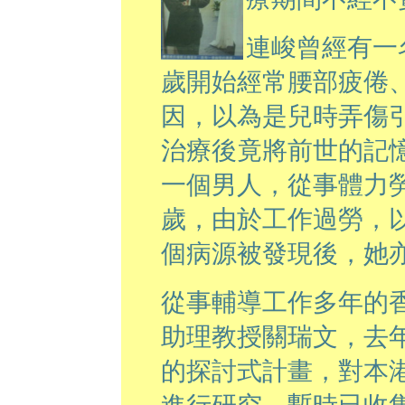
連峻曾經有一
歲開始經常腰部疲倦
因，以為是兒時弄傷
治療後竟將前世的記
一個男人，從事體力
歲，由於工作過勞，
個病源被發現後，她
從事輔導工作多年的
助理教授關瑞文，去
的探討式計畫，對本