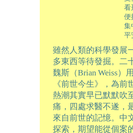
看
便
集
平
雖然人類的科學發展
多東西等待發掘。二
魏斯（Brian Wei
《前世今生》，為前
熱潮其實早已默默吹
痛，四處求醫不遂，
來自前世的記憶。中
探索，期望能從個案