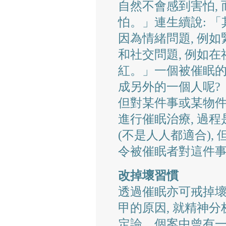
自然不會感到害怕,
怕。」連生續說: 
因為情緒問題, 例
和社交問題, 例如
紅。」一個被催眠
成另外的一個人呢?
但對某件事或某物
進行催眠治療, 過
(不是人人都適合),
令被催眠者對這件
改掉壞習慣
透過催眠亦可戒掉壞
甲的原因, 就精神分
定論。個案中曾有