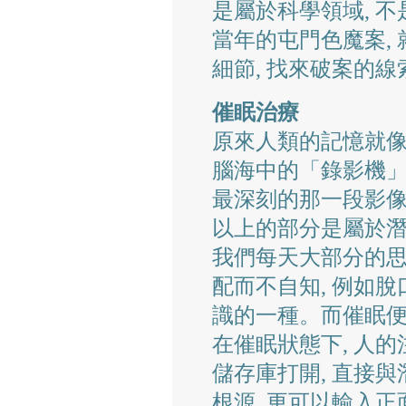
是屬於科學領域, 
當年的屯門色魔案,
細節, 找來破案的線
催眠治療
原來人類的記憶就像
腦海中的「錄影機」
最深刻的那一段影像。
以上的部分是屬於潛
我們每天大部分的
配而不自知, 例如脫
識的一種。而催眠便
在催眠狀態下, 人的
儲存庫打開, 直接與
根源, 更可以輸入正