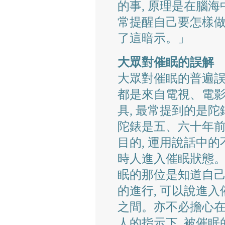
的事, 原理是在腦海中
常提醒自己要怎樣做
了這暗示。」
大眾對催眠的誤解
大眾對催眠的普遍誤解
都是來自電視、電影
具, 最常提到的是陀
陀錶是五、六十年
目的, 運用說話中
時人進入催眠狀態。而
眠的那位是知道自己
的進行, 可以說進
之間。亦不必擔心在
人的指示下, 被催