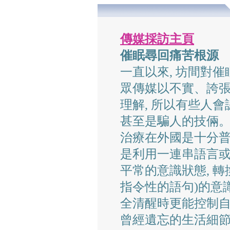
傳媒採訪主頁
催眠尋回痛苦根源
一直以來, 坊間對催
眾傳媒以不實、誇
理解, 所以有些人
甚至是騙人的技倆
治療在外國是十分普
是利用一連串語言或
平常的意識狀態, 
指令性的語句)的意識
全清醒時更能控制自
曾經遺忘的生活細節