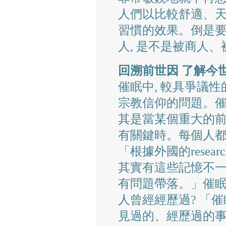
人們以比較舒適、天
習慣的效果。倒是要
人, 是不是被商人、
回溯前世因 了解今
催眠中, 較具爭議性
宗教信仰的問題。催
其是當某個重大的
有關鍵時。每個人都
「根據外國的resea
其實有這些記憶不一
有問題帶落。」催
人曾經經歷過? 「催
見過的、經歷過的事