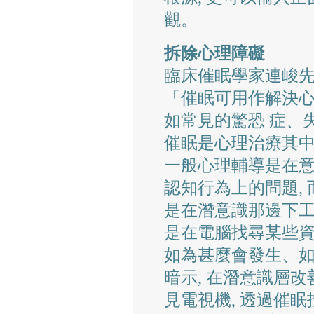
觀。
拆除心理障礙
臨床催眠學家連峻先
「催眠可用作解決心
如常見的驚恐 症、
催眠是心理治療其
一般心理輔導是在意
認知行為上的問題,
是在潛意識那邊下工
是在電腦找尋某些資料
如為甚麼會發生、如
暗示, 在潛意識層改
見電視機, 透過催眠