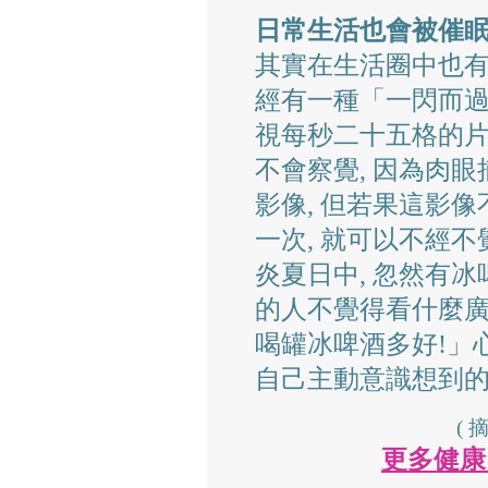
日常生活也會被催眠
其實在生活圈中也
經有一種「一閃而過
視每秒二十五格的片
不會察覺, 因為肉
影像, 但若果這影
一次, 就可以不經不
炎夏日中, 忽然有冰
的人不覺得看什麼廣告
喝罐冰啤酒多好!」
自己主動意識想到
( 
更多健康資料