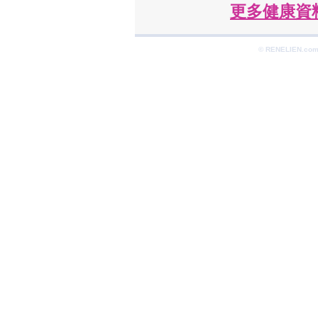
更多健康資料 ht
© RENELIEN.com 