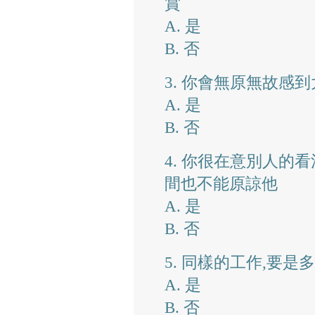
賞
A. 是
B. 否
3. 你會無原無故感
A. 是
B. 否
4. 你很在意別人的
間也不能原諒他
A. 是
B. 否
5. 同樣的工作,要
A. 是
B. 否