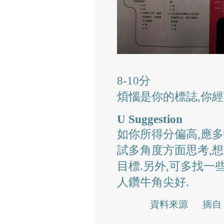
8-10分
煩惱是你的標誌,你經
U Suggestion
如你所得分偏高,應
試多角度方面思考,
目標.另外,可多找一
人鑽牛角尖好.
資料來源 摘自 U M