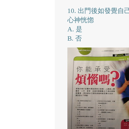
10. 出門後如發覺
心神恍惚
A. 是
B. 否