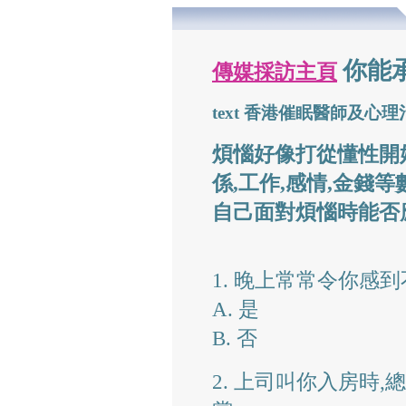
你能
傳媒採訪主頁
text 香港催眠醫師及心
煩惱好像打從懂性開
係,工作,感情,金錢
自己面對煩惱時能否
1. 晚上常常令你感
A. 是
B. 否
2. 上司叫你入房時