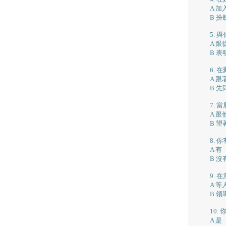
A 
B 
5.
A 
B 
6.
A 
B 
7.
A 
B 
8.
A 有
B 沒
9.
A 等
B 
10
A 是