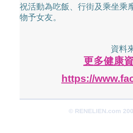
祝活動為吃飯、行街及乘坐乘
物予女友。
資料來
更多健康資料 h
https://www.fa
© RENELIEN.com 2003