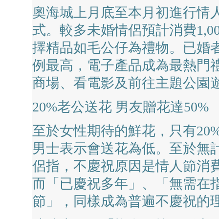
奧海城上月底至本月初進行情
式。較多未婚情侶預計消費1,00
擇精品如毛公仔為禮物。已婚者當
例最高，電子產品成為最熱門
商場、看電影及前往主題公園
20%老公送花 男友贈花達50%
至於女性期待的鮮花，只有20
男士表示會送花為低。至於無
侶指，不慶祝原因是情人節消
而「已慶祝多年」、「無需在
節」，同樣成為普遍不慶祝的