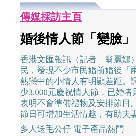
傳媒採訪主頁
婚後情人節「變臉」 
香港文匯報訊（記者 翁麗娜）
民，發現不少市民婚前婚後「
熱戀中的小情人有明顯差距。
少3,000元慶祝情人節，已婚者
表明不會準備禮物及安排節目
節日可增加生活情趣，有助夫
多人送毛公仔 電子產品熱門